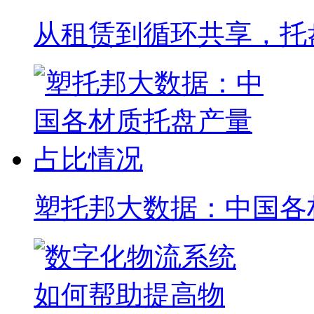
从租赁到循环共享，托
塑托邦大数据：中国各