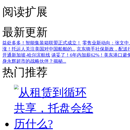
阅读扩展
最新更新
益处多多！智能集装箱联盟正式成立！
零售业新动向：张文中、
涨！托运人关注美国对中国船舶的...
京东骑手社保新政，配送
开通新加坡-哈尔滨航线
谈妥了！6年内加薪62%！美东港口避
身永辉超市的战略伙伴？揭秘...
热门推荐