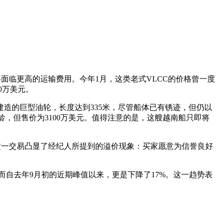
面临更高的运输费用。今年1月，这类老式VLCC的价格曾一度
0万美元。
三星建造的巨型油轮，长度达到335米，尽管船体已有锈迹，但仍以
龄，但售价为3100万美元。值得注意的是，这艘越南船只即将
家。这一交易凸显了经纪人所提到的溢价现象：买家愿意为信誉良好
，而自去年9月初的近期峰值以来，更是下降了17%。这一趋势表