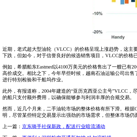
近期，老式超大型油轮（VLCC）的价格呈现上涨趋势，这主
下跌，但如今，对于信誉良好的候选销售项目，VLCC的价格
例如，希腊船东Eastmed以4100万美元的价格售出了一艘已
高价成交。相比之下，今年早些时候，越南石油运输公司出售了一
进行特别检验和干船坞作业。
此外，有报道称，2004年建造的“亚历克西亚公主号”VLC
的船只支付额外费用，以确保能够参与利润丰厚的合规交易。
然而，近几个月来，二手油轮市场的整体价格有所下滑。根据Cl
明，尽管某些特定交易显示出强劲的市场需求，但整体市场仍
上一篇：
京东骑手社保新政，配送行业暗流涌动