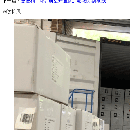
下一篇：
更便利！深圳航空开通新加坡-哈尔滨航线
阅读扩展