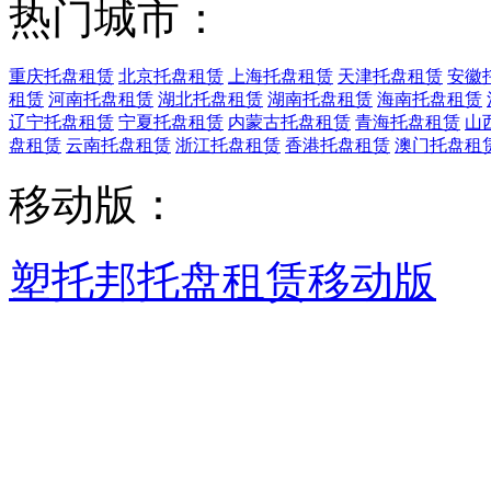
热门城市：
重庆托盘租赁
北京托盘租赁
上海托盘租赁
天津托盘租赁
安徽
租赁
河南托盘租赁
湖北托盘租赁
湖南托盘租赁
海南托盘租赁
辽宁托盘租赁
宁夏托盘租赁
内蒙古托盘租赁
青海托盘租赁
山
盘租赁
云南托盘租赁
浙江托盘租赁
香港托盘租赁
澳门托盘租
移动版：
塑托邦托盘租赁移动版