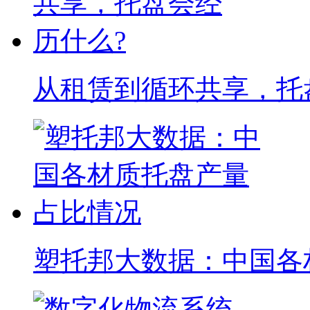
从租赁到循环共享，托
塑托邦大数据：中国各