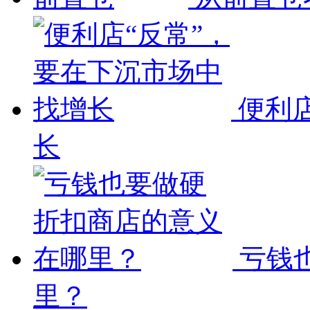
便利
长
亏钱
里？