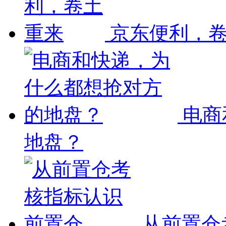
京东便利，
电商
地盘？
从前置仓